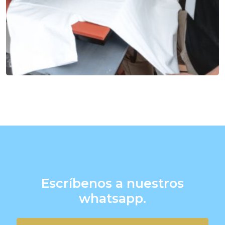
Escríbenos a nuestros
whatsapp.