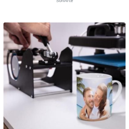
SoñArte