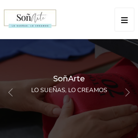
SoñArte
LO SUEÑAS, LO CREAMOS
Previous
Next