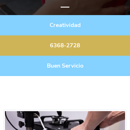
Creatividad
6368-2728
Buen Servicio